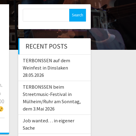
Search
for:
RECENT POSTS
TERBONSSEN auf dem
Weinfest in Dinslaken
28.05.2026
n.
TERBONSSEN beim
m
Streetmusic-Festival in
00
Mülheim/Ruhr am Sonntag,
dem 3.Mai 2026
Job wanted… in eigener
Sache