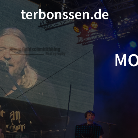
terbonssen.de
MO