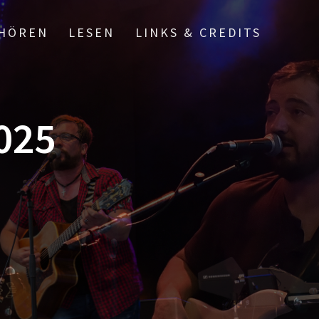
HÖREN
LESEN
LINKS & CREDITS
025