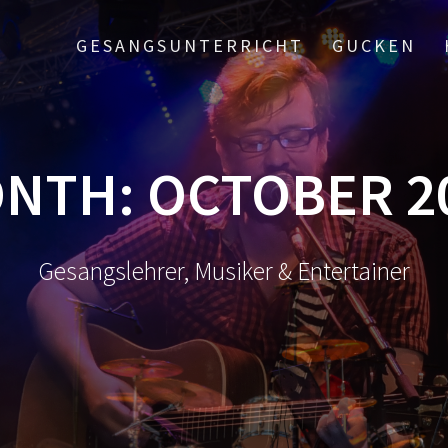
GESANGSUNTERRICHT
GUCKEN
NTH:
OCTOBER 2
Gesangslehrer, Musiker & Entertainer