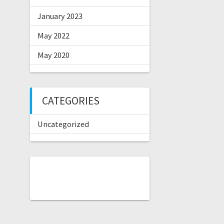
January 2023
May 2022
May 2020
CATEGORIES
Uncategorized
buy wow gold